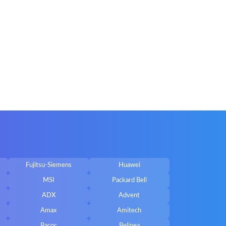
Fujitsu-Siemens
Huawei
MSI
Packard Bell
ADX
Advent
Amax
Amitech
Bacoc
Belinea