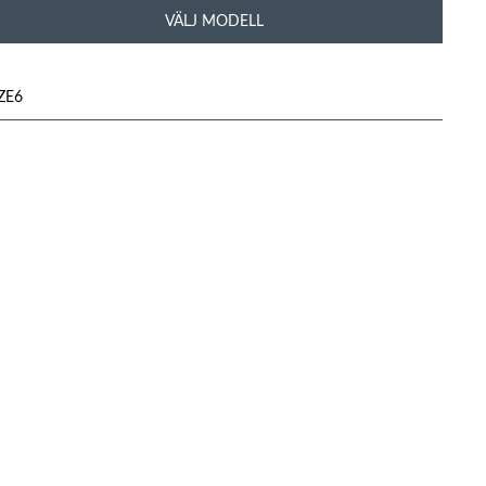
VÄLJ MODELL
ZE6