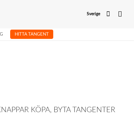
Mitt kont
Sverige
G
HITTA TANGENT
KNAPPAR KÖPA, BYTA TANGENTER