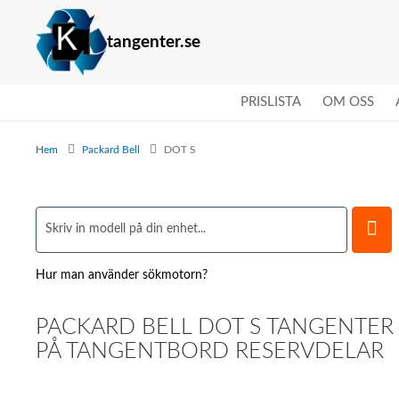
tangenter.se
PRISLISTA
OM OSS
Hem
Packard Bell
DOT S
Hur man använder sökmotorn?
PACKARD BELL DOT S TANGENTER
PÅ TANGENTBORD RESERVDELAR