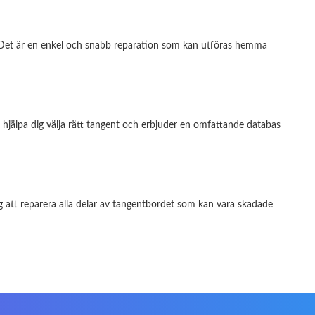
en. Det är en enkel och snabb reparation som kan utföras hemma
 att hjälpa dig välja rätt tangent och erbjuder en omfattande databas
ig att reparera alla delar av tangentbordet som kan vara skadade