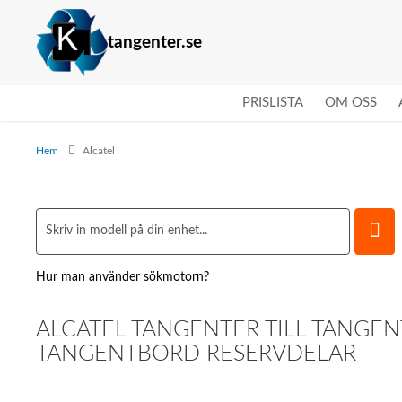
tangenter.se
PRISLISTA
OM OSS
Hem
Alcatel
Hur man använder sökmotorn?
ALCATEL TANGENTER TILL TANGE
TANGENTBORD RESERVDELAR