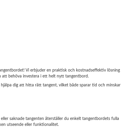
tangentbordet! Vi erbjuder en praktisk och kostnadseffektiv lösning
att behöva investera i ett helt nytt tangentbord.
älpa dig att hitta rätt tangent, vilket både sparar tid och minskar
 eller saknade tangenten återställer du enkelt tangentbordets fulla
ken utseende eller funktionalitet.