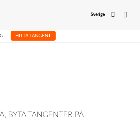
Mitt kont
Sverige
G
HITTA TANGENT
, BYTA TANGENTER PÅ