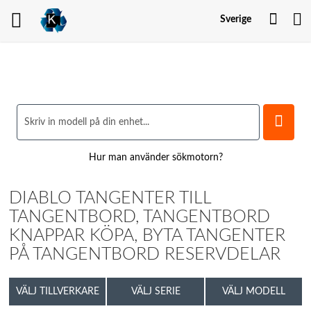
Mitt
Sverige
kont
Hur man använder sökmotorn?
DIABLO TANGENTER TILL
TANGENTBORD, TANGENTBORD
KNAPPAR KÖPA, BYTA TANGENTER
PÅ TANGENTBORD RESERVDELAR
VÄLJ TILLVERKARE
VÄLJ SERIE
VÄLJ MODELL