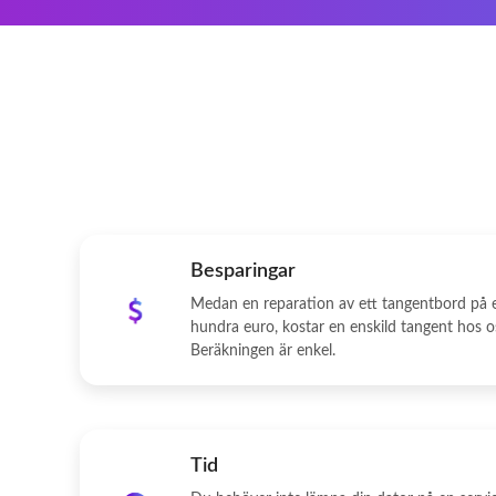
Besparingar
Medan en reparation av ett tangentbord på e
hundra euro, kostar en enskild tangent hos os
Beräkningen är enkel.
Tid