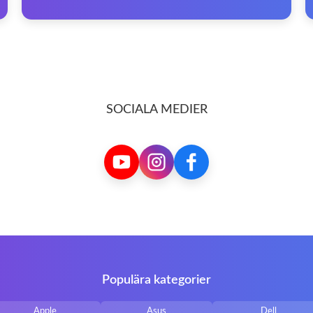
SOCIALA MEDIER
Populära kategorier
Apple
Asus
Dell