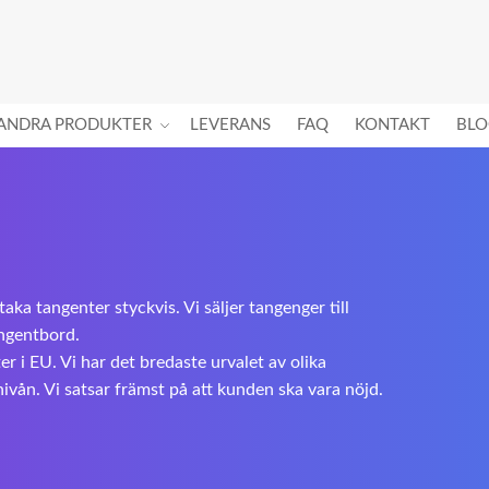
ANDRA PRODUKTER
LEVERANS
FAQ
KONTAKT
BLO
staka tangenter styckvis. Vi säljer tangenger till
angentbord.
r i EU. Vi har det bredaste urvalet av olika
nivån. Vi satsar främst på att kunden ska vara nöjd.