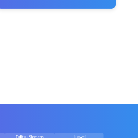
Fujitsu-Siemens
Huawei