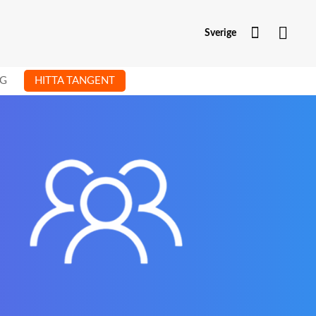
Mitt kont
Sverige
G
HITTA TANGENT