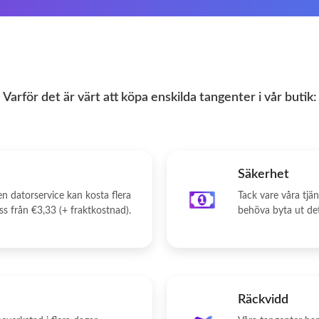
Varför det är värt att köpa enskilda tangenter i vår butik:
Säkerhet
n datorservice kan kosta flera
Tack vare våra tjän
s från €3,33 (+ fraktkostnad).
behöva byta ut det
Räckvidd