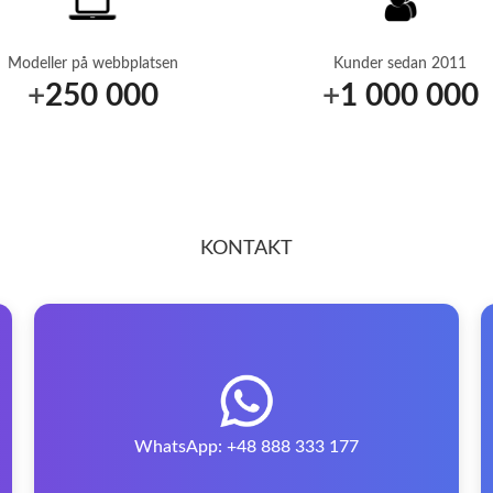
Modeller på webbplatsen
Kunder sedan 2011
+
250 000
+
1 000 000
KONTAKT
WhatsApp: +48 888 333 177