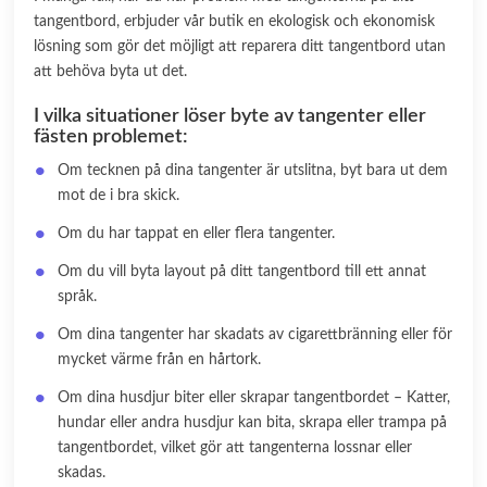
tangentbord, erbjuder vår butik en ekologisk och ekonomisk
lösning som gör det möjligt att reparera ditt tangentbord utan
att behöva byta ut det.
I vilka situationer löser byte av tangenter eller
fästen problemet:
Om tecknen på dina tangenter är utslitna, byt bara ut dem
mot de i bra skick.
Om du har tappat en eller flera tangenter.
Om du vill byta layout på ditt tangentbord till ett annat
språk.
Om dina tangenter har skadats av cigarettbränning eller för
mycket värme från en hårtork.
Om dina husdjur biter eller skrapar tangentbordet – Katter,
hundar eller andra husdjur kan bita, skrapa eller trampa på
tangentbordet, vilket gör att tangenterna lossnar eller
skadas.