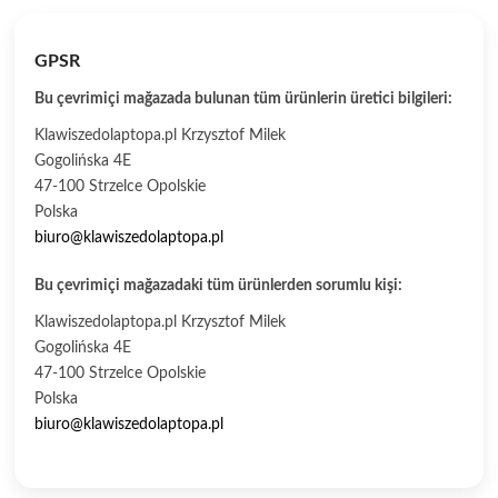
GPSR
Bu çevrimiçi mağazada bulunan tüm ürünlerin üretici bilgileri:
Klawiszedolaptopa.pl Krzysztof Milek
Gogolińska 4E
47-100 Strzelce Opolskie
Polska
biuro@klawiszedolaptopa.pl
Bu çevrimiçi mağazadaki tüm ürünlerden sorumlu kişi:
Klawiszedolaptopa.pl Krzysztof Milek
Gogolińska 4E
47-100 Strzelce Opolskie
Polska
biuro@klawiszedolaptopa.pl