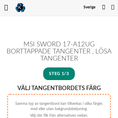
Mitt
Sverige
kont
MSI SWORD 17-A12UG
BORTTAPPADE TANGENTER , LÖSA
TANGENTER
STEG 1/3
VÄLJ TANGENTBORDETS FÄRG
Samma typ av tangentbord kan tillverkas i olika färger,
med eller utan bakgrundsbelysning.
Välj rätt flik från alternativen nedan.