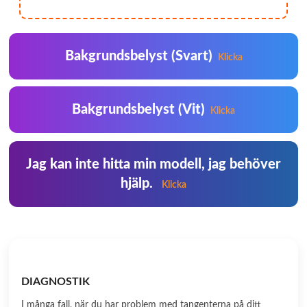
Bakgrundsbelyst (Svart)
Klicka
Bakgrundsbelyst (Vit)
Klicka
Jag kan inte hitta min modell, jag behöver
hjälp.
Klicka
DIAGNOSTIK
I många fall, när du har problem med tangenterna på ditt