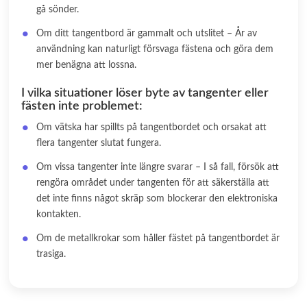
gå sönder.
Om ditt tangentbord är gammalt och utslitet – År av
användning kan naturligt försvaga fästena och göra dem
mer benägna att lossna.
I vilka situationer löser byte av tangenter eller
fästen inte problemet:
Om vätska har spillts på tangentbordet och orsakat att
flera tangenter slutat fungera.
Om vissa tangenter inte längre svarar – I så fall, försök att
rengöra området under tangenten för att säkerställa att
det inte finns något skräp som blockerar den elektroniska
kontakten.
Om de metallkrokar som håller fästet på tangentbordet är
trasiga.