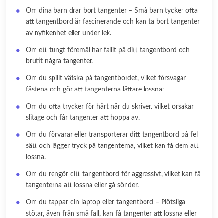
Om dina barn drar bort tangenter – Små barn tycker ofta
att tangentbord är fascinerande och kan ta bort tangenter
av nyfikenhet eller under lek.
Om ett tungt föremål har fallit på ditt tangentbord och
brutit några tangenter.
Om du spillt vätska på tangentbordet, vilket försvagar
fästena och gör att tangenterna lättare lossnar.
Om du ofta trycker för hårt när du skriver, vilket orsakar
slitage och får tangenter att hoppa av.
Om du förvarar eller transporterar ditt tangentbord på fel
sätt och lägger tryck på tangenterna, vilket kan få dem att
lossna.
Om du rengör ditt tangentbord för aggressivt, vilket kan få
tangenterna att lossna eller gå sönder.
Om du tappar din laptop eller tangentbord – Plötsliga
stötar, även från små fall, kan få tangenter att lossna eller