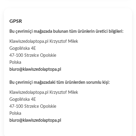
GPSR
Bu çevrimiçi mağazada bulunan tüm ürünlerin üretici bilgileri:
Klawiszedolaptopa.pl Krzysztof Milek
Gogolińska 4E
47-100 Strzelce Opolskie
Polska
biuro@klawiszedolaptopa.pl
Bu çevrimiçi mağazadaki tüm ürünlerden sorumlu kişi:
Klawiszedolaptopa.pl Krzysztof Milek
Gogolińska 4E
47-100 Strzelce Opolskie
Polska
biuro@klawiszedolaptopa.pl