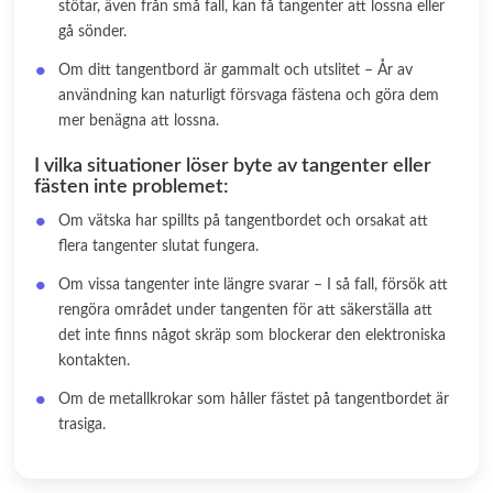
stötar, även från små fall, kan få tangenter att lossna eller
gå sönder.
Om ditt tangentbord är gammalt och utslitet – År av
användning kan naturligt försvaga fästena och göra dem
mer benägna att lossna.
I vilka situationer löser byte av tangenter eller
fästen inte problemet:
Om vätska har spillts på tangentbordet och orsakat att
flera tangenter slutat fungera.
Om vissa tangenter inte längre svarar – I så fall, försök att
rengöra området under tangenten för att säkerställa att
det inte finns något skräp som blockerar den elektroniska
kontakten.
Om de metallkrokar som håller fästet på tangentbordet är
trasiga.