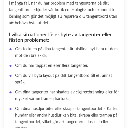
I många fall, när du har problem med tangenterna på ditt
tangentbord, erbjuder vår butik en ekologisk och ekonomisk
lösning som gör det möjligt att reparera ditt tangentbord utan
att behöva byta ut det.
I vilka situationer löser byte av tangenter eller
fästen problemet:
Om tecknen på dina tangenter är utslitna, byt bara ut dem
mot de i bra skick.
Om du har tappat en eller flera tangenter.
Om du vill byta layout på ditt tangentbord till ett annat
språk.
Om dina tangenter har skadats av cigarettbränning eller för
mycket värme från en hårtork.
Om dina husdjur biter eller skrapar tangentbordet – Katter,
hundar eller andra husdjur kan bita, skrapa eller trampa på
tangentbordet, vilket gör att tangenterna lossnar eller