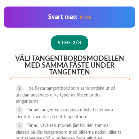
Svart matt
Klicka
STEG 2/3
VÄLJ TANGENTBORDSMODELLEN
MED SAMMA FÄSTE UNDER
TANGENTEN
I de flesta tangentbord som ser identiska ut på
utsidan användes olika typer av fästen under
tangenterna.
För att tangenten ska passa måste fästet vara
identiskt med det på ditt tangentbord.
För att välja rätt modell, jämför den tomma
platsen på ditt tangentbord med bilderna nedan, eller ta
bort tangenten ”A” – under den finns alltid ett