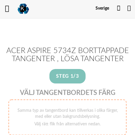
Mitt
Sverige
kont
ACER ASPIRE 5734Z BORTTAPPADE
TANGENTER , LÖSA TANGENTER
STEG 1/3
VÄLJ TANGENTBORDETS FÄRG
Samma typ av tangentbord kan tillverkas i olika färger,
med eller utan bakgrundsbelysning.
Välj rätt flik från alternativen nedan.