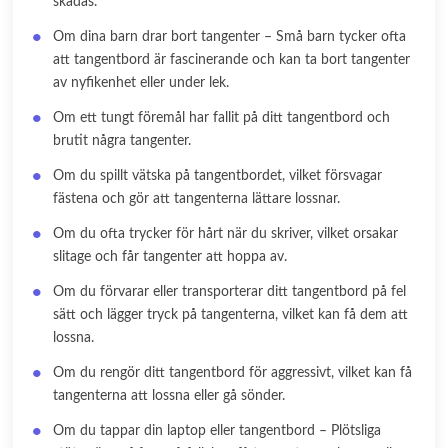
skadas.
Om dina barn drar bort tangenter – Små barn tycker ofta
att tangentbord är fascinerande och kan ta bort tangenter
av nyfikenhet eller under lek.
Om ett tungt föremål har fallit på ditt tangentbord och
brutit några tangenter.
Om du spillt vätska på tangentbordet, vilket försvagar
fästena och gör att tangenterna lättare lossnar.
Om du ofta trycker för hårt när du skriver, vilket orsakar
slitage och får tangenter att hoppa av.
Om du förvarar eller transporterar ditt tangentbord på fel
sätt och lägger tryck på tangenterna, vilket kan få dem att
lossna.
Om du rengör ditt tangentbord för aggressivt, vilket kan få
tangenterna att lossna eller gå sönder.
Om du tappar din laptop eller tangentbord – Plötsliga