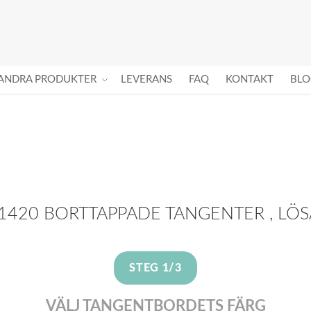
ANDRA PRODUKTER
LEVERANS
FAQ
KONTAKT
BLO
 1420 BORTTAPPADE TANGENTER , LÖ
STEG 1/3
VÄLJ TANGENTBORDETS FÄRG