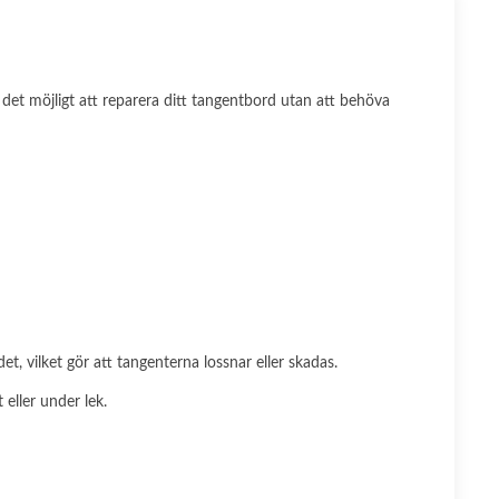
det möjligt att reparera ditt tangentbord utan att behöva
t, vilket gör att tangenterna lossnar eller skadas.
eller under lek.