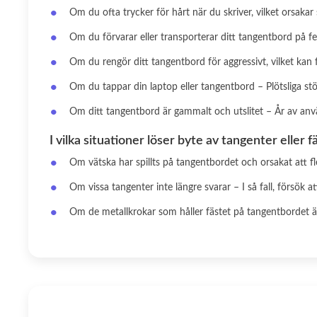
Om du ofta trycker för hårt när du skriver, vilket orsakar
Om du förvarar eller transporterar ditt tangentbord på fel
Om du rengör ditt tangentbord för aggressivt, vilket kan f
Om du tappar din laptop eller tangentbord – Plötsliga stöt
Om ditt tangentbord är gammalt och utslitet – År av anv
I vilka situationer löser byte av tangenter eller 
Om vätska har spillts på tangentbordet och orsakat att fl
Om vissa tangenter inte längre svarar – I så fall, försök
Om de metallkrokar som håller fästet på tangentbordet är