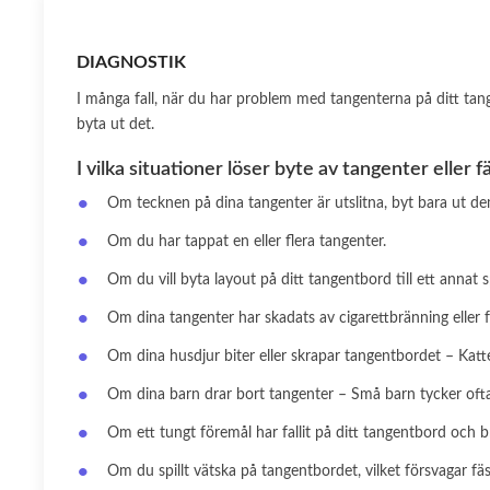
DIAGNOSTIK
I många fall, när du har problem med tangenterna på ditt tan
byta ut det.
I vilka situationer löser byte av tangenter eller
Om tecknen på dina tangenter är utslitna, byt bara ut de
Om du har tappat en eller flera tangenter.
Om du vill byta layout på ditt tangentbord till ett annat s
Om dina tangenter har skadats av cigarettbränning eller 
Om dina husdjur biter eller skrapar tangentbordet – Katter
Om dina barn drar bort tangenter – Små barn tycker ofta 
Om ett tungt föremål har fallit på ditt tangentbord och b
Om du spillt vätska på tangentbordet, vilket försvagar fäs