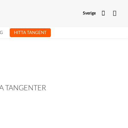
Mitt kont
Sverige
G
HITTA TANGENT
SA TANGENTER