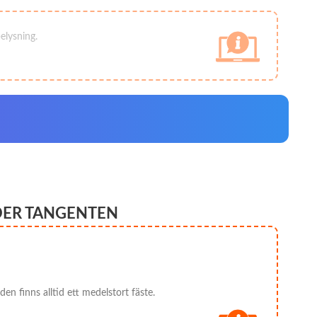
elysning.
DER TANGENTEN
en finns alltid ett medelstort fäste.