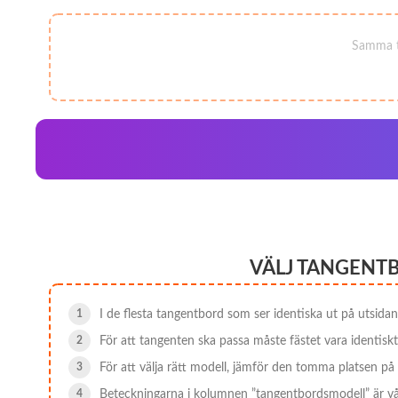
Samma ty
VÄLJ TANGENT
I de flesta tangentbord som ser identiska ut på utsida
För att tangenten ska passa måste fästet vara identisk
För att välja rätt modell, jämför den tomma platsen på 
Beteckningarna i kolumnen ”tangentbordsmodell” är vår