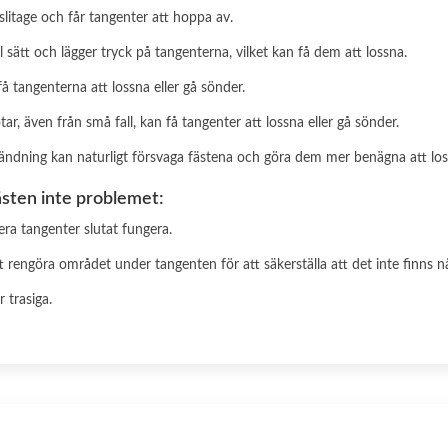
 slitage och får tangenter att hoppa av.
 sätt och lägger tryck på tangenterna, vilket kan få dem att lossna.
å tangenterna att lossna eller gå sönder.
ar, även från små fall, kan få tangenter att lossna eller gå sönder.
ändning kan naturligt försvaga fästena och göra dem mer benägna att los
fästen inte problemet:
era tangenter slutat fungera.
 att rengöra området under tangenten för att säkerställa att det inte finns
 trasiga.