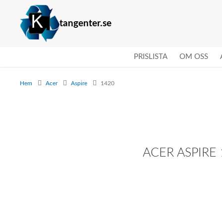
tangenter.se
PRISLISTA
OM OSS
Hem
Acer
Aspire
1420
ACER ASPIRE