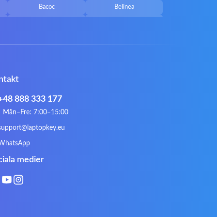
Bacoc
Belinea
Callifornia Acces
Chembook
Corsair
Cybercom
ECS
eMachines
Gateway
Gembird
ntakt
Hykker
Hyperdata
Issam
iWantit
+48 888 333 177
Kurio
Labtec
Mån–Fre: 7:00–15:00
Lynx
Magic Wings
support@laptopkey.eu
Natec
Natec Genesis
WhatsApp
Philips
PowerPro
ciala medier
Roccat
RoverBook
Sotec
SPC
Terra mobile
ThundeRobot
VAVA
VIA